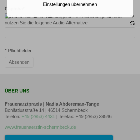
Einstellungen übernehmen
Captcha
*
* Pflichtfelder
Absenden
ÜBER UNS
Frauenarztpraxis | Nadia Abdereman-Tange
Bonifatiusstraße 14 | 46514 Schermbeck
Telefon:
+49 (2853) 4431
| Telefax: +49 (2853) 39546
www.frauenaerztin-schermbeck.de