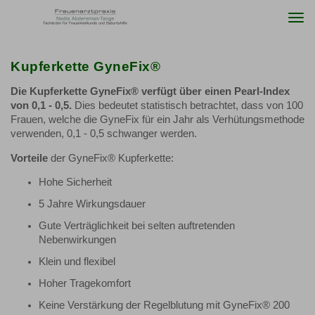
Togg
navi
Kupferkette GyneFix®
Die Kupferkette GyneFix® verfügt über einen Pearl-Index
von 0,1 - 0,5.
Dies bedeutet statistisch betrachtet, dass von 100
Frauen, welche die GyneFix für ein Jahr als Verhütungsmethode
verwenden, 0,1 - 0,5 schwanger werden.
Vorteile
der GyneFix® Kupferkette:
Hohe Sicherheit
5 Jahre Wirkungsdauer
Gute Verträglichkeit bei selten auftretenden
Nebenwirkungen
Klein und flexibel
Hoher Tragekomfort
Keine Verstärkung der Regelblutung mit GyneFix® 200