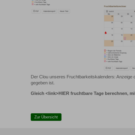
Der Clou unseres Fruchtbarkeitskalenders: Anzeige d
gegeben ist.
Gleich <link>HIER fruchtbare Tage berechnen, m
Zur Übersicht