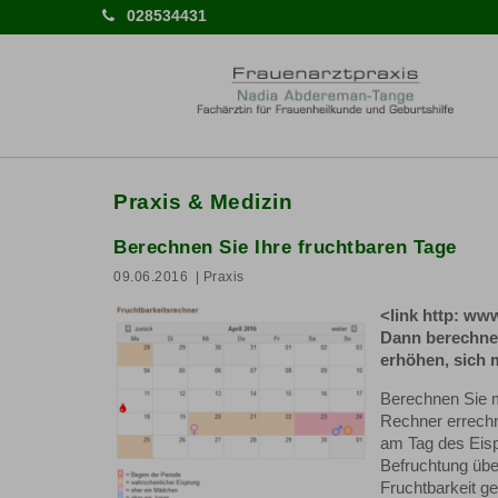
028534431
Praxis & Medizin
Berechnen Sie Ihre fruchtbaren Tage
09.06.2016
| Praxis
<link http: ww
Dann berechnen
erhöhen, sich 
Berechnen Sie m
Rechner errechn
am Tag des Eisp
Befruchtung über
Fruchtbarkeit g