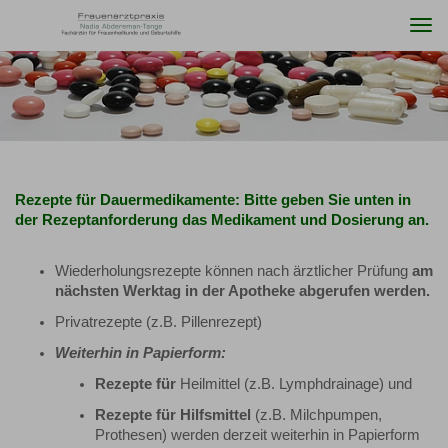
Togg
navi
Rezepte für Dauermedikamente: Bitte geben Sie unten in
der
Rezeptanforderung
das Medikament und Dosierung an.
Wiederholungsrezepte können nach ärztlicher Prüfung
am
nächsten Werktag in der Apotheke abgerufen werden.
Privatrezepte (z.B. Pillenrezept)
Weiterhin in Papierform:
Rezepte für
Heilmittel (z.B. Lymphdrainage) und
Rezepte für Hilfsmittel
(z.B. Milchpumpen,
Prothesen) werden derzeit weiterhin in Papierform