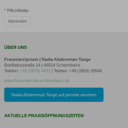
* Pflichtfelder
Absenden
ÜBER UNS
Frauenarztpraxis | Nadia Abdereman-Tange
Bonifatiusstraße 14 | 46514 Schermbeck
Telefon:
+49 (2853) 4431
| Telefax: +49 (2853) 39546
www.frauenaerztin-schermbeck.de
Nadia Abdereman-Tange auf jameda ansehen
AKTUELLE PRAXISÖFFNUNGSZEITEN