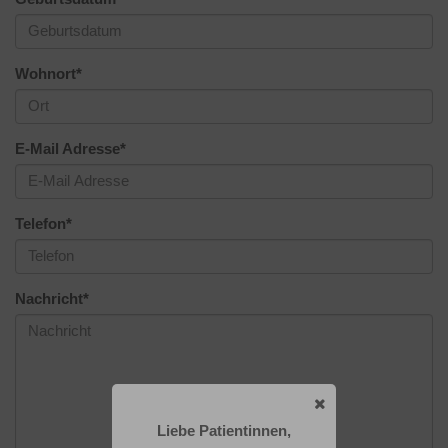
Wohnort
*
E-Mail Adresse
*
Telefon
*
Nachricht
*
Liebe Patientinnen,