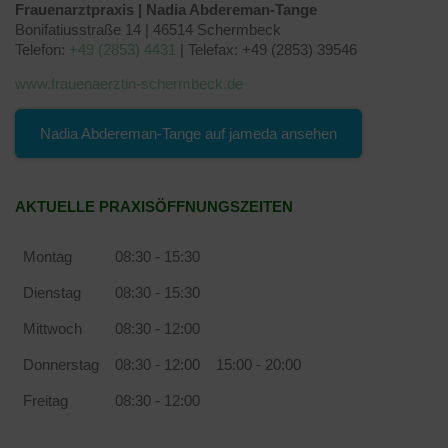
Frauenarztpraxis | Nadia Abdereman-Tange
Bonifatiusstraße 14 | 46514 Schermbeck
Telefon:
+49 (2853) 4431
| Telefax: +49 (2853) 39546
www.frauenaerztin-schermbeck.de
Nadia Abdereman-Tange auf jameda ansehen
AKTUELLE PRAXISÖFFNUNGSZEITEN
Montag
08:30 - 15:30
Dienstag
08:30 - 15:30
Mittwoch
08:30 - 12:00
Donnerstag
08:30 - 12:00
15:00 - 20:00
Freitag
08:30 - 12:00